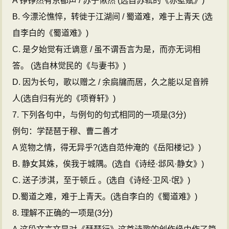
A 铮铮然有京都声 / 苏子愀然 (选自苏轼的《赤壁赋》)
B. 今漂沦憔悴，转徙于江湖间 / 蜀道难，难于上青天 (选
自李白的《蜀道难》)
C. 是夕始觉有迁谪意 / 虽不谓吾言为是，而亦无词相
答。 (选自林觉民的《与妻书》)
D. 因为长句，歌以赠之 / 余扃牖而居，久之能以足音辨
人(选自归有光的《项脊轩》)
7. 下列各句中，与例句的句式相同的一项是(3分)
例句：学琵琶于穆、曹二善才
A 览物之情，得无异乎?(选自范仲淹的《岳阳楼记》)
B. 静女其姝，俟我于城隅。(选自《诗经·邶风·静女》)
C. 送子涉淇，至于顿丘 。(选自《诗经·卫风·氓》)
D.蜀道之难，难于上青天。(选自李白的《蜀道难》)
8. 理解不正确的一项是(3分)