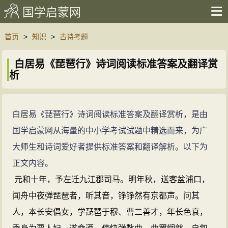
国学启蒙网
首页
>
知识
>
古诗考题
白居易《琵琶行》诗词阅读标准答案及翻译赏
析
白居易《琵琶行》诗词阅读标准答案及翻译赏析，是由
国学启蒙网从海量的中小学考试试题中精选而来，为广
大师生和诗词爱好者提供标准答案和翻译解析。以下为
正文内容。
元和十年，予左迁九江郡司马。明年秋，送客盆浦口，
闻舟中夜弹琵琶者，听其音，铮铮然有京都声。问其
人，本长安倡女，学琵琶于穆、曹二善才，年长色衰，