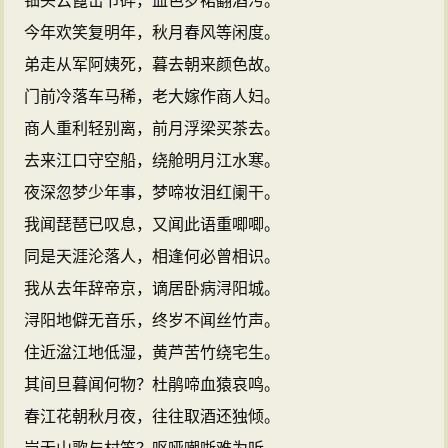
钿头云篦击节碎，血色罗裙翻酒污。
今年欢笑复明年，秋月春风等闲度。
弟走从军阿姨死，暮去朝来颜色故。
门前冷落车马稀，老大嫁作商人妇。
商人重利轻别离，前月浮梁买茶去。
去来江口守空船，绕舱明月江水寒。
夜深忽梦少年事，梦啼妆泪红阑干。
我闻琵琶已叹息，又闻此语重唧唧。
同是天涯沦落人，相逢何必曾相识。
我从去年辞帝京，谪居卧病浔阳城。
浔阳地僻无音乐，终岁不闻丝竹声。
住近湓江地低湿，黄芦苦竹绕宅生。
其间旦暮闻何物？杜鹃啼血猿哀鸣。
春江花朝秋月夜，往往取酒还独倾。