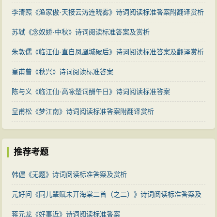
李清照《渔家傲·天接云涛连晓雾》诗词阅读标准答案附翻译赏析
苏轼《念奴娇·中秋》诗词阅读标准答案及赏析
朱敦儒《临江仙·直自凤凰城破后》诗词阅读标准答案及翻译赏析
皇甫曾《秋兴》诗词阅读标准答案
陈与义《临江仙·高咏楚词酬午日》诗词阅读标准答案
皇甫松《梦江南》诗词阅读标准答案附翻译赏析
推荐考题
韩偓《无题》诗词阅读标准答案及赏析
元好问《同儿辈赋未开海棠二首（之二）》诗词阅读标准答案及
赏析
蒋元龙《好事近》诗词阅读标准答案