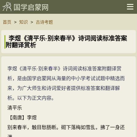
国学启蒙网
首页
>
知识
>
古诗考题
李煜《清平乐·别来春半》诗词阅读标准答案
附翻译赏析
李煜《清平乐·别来春半》诗词阅读标准答案附翻译赏
析，是由国学启蒙网从海量的中小学考试试题中精选而
来，为广大师生和诗词爱好者提供标准答案和翻译解
析。以下为正文内容。
清平乐
【南唐】李煜
别来春半，触目愁肠断。砌下落梅如雪乱，拂了一身还