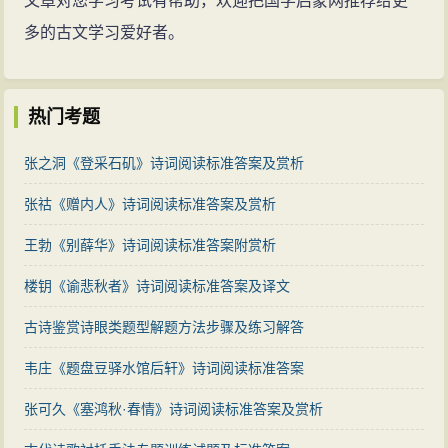
文章对您学习考试有帮助，欢迎把国学启蒙网推荐给更
多的古文学习爱好者。
热门考题
张之洞《登采石矶》诗词阅读标准答案及赏析
张祜《赠内人》诗词阅读标准答案及赏析
王勃《别薛华》诗词阅读标准答案附赏析
楼钥《谕悲秋者》诗词阅读标准答案及译文
古诗鉴赏诗眼类题型解题方法步骤及练习解答
韦庄《题盘豆驿水馆后轩》诗词阅读标准答案
张可久《塞鸿秋·春情》诗词阅读标准答案及赏析