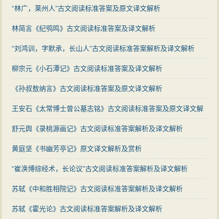
原文译文解析
“林广，莱州人”古文阅读标准答案及原文译文解析
林简言《纪鸮鸣》古文阅读标准答案及译文解析
“刘鸿训，字默承，长山人”古文阅读标准答案解析及译文解析
柳宗元《小石潭记》古文阅读标准答案及译文解析
《孙叔敖纳言》古文阅读标准答案及原文译文解析
王安石《太常博士曾公墓志铭》古文阅读标准答案及原文译文解
析
舒元舆《录桃源画记》古文阅读标准答案解析及译文解析
黄庭坚《书幽芳亭记》原文译文解析及赏析
“崔涣博综经术，长论议”古文阅读标准答案解析及译文解析
苏轼《中和胜相院记》古文阅读标准答案解析及译文解析
苏轼《霍光论》古文阅读标准答案解析及译文解析