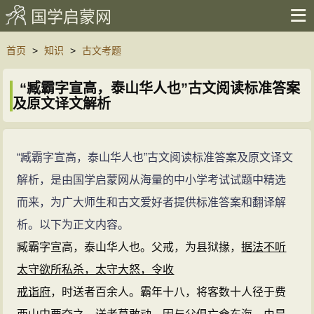
国学启蒙网
首页
>
知识
>
古文考题
“臧霸字宣高，泰山华人也”古文阅读标准答案
及原文译文解析
“臧霸字宣高，泰山华人也”古文阅读标准答案及原文译文
解析，是由国学启蒙网从海量的中小学考试试题中精选
而来，为广大师生和古文爱好者提供标准答案和翻译解
析。以下为正文内容。
臧霸字宣高，泰山华人也。父戒，为县狱掾，
据法不听
太守欲所私杀，太守大怒，令收
戒诣府
，时送者百余人。霸年十八，将客数十人径于费