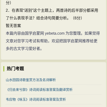
分）
2．在表现“送别”这个主题上，两首诗的后半部分都采用
了什么表现手法？结合诗句简要分析。（6分）
暂无答案
本篇内容由国学启蒙网 yebeta.com 为您整理。如果觉得
文章对您学习考试有帮助，欢迎把国学启蒙网推荐给更
多的古文学习爱好者。
热门考题
山水田园诗歌鉴赏方法及名诗解析
《归去来兮辞》诗词阅读标准答案及翻译赏析
韦应物《咏玉》诗词阅读标准答案及赏析