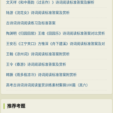
文天祥《和中斋韵（过吉作）》诗词阅读标准答案及解析
陆游《浣花女》诗词阅读标准答案及赏析
古诗词诗词阅读练习及标准答案
陶渊明《归园田居》王维《田园乐》诗词阅读标准答案对比赏析
王安石《江宁夹口》方惟深《舟下建溪》诗词阅读标准答案及对
比赏析
王翰《凉州词》诗词阅读标准答案附赏析
王令《春游》诗词阅读标准答案及赏析
韩獗《雨多极凉冷》诗词阅读标准答案附赏析
高考古诗词诗词阅读鉴赏训练素材集锦100篇（其六）
推荐考题