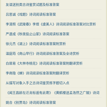
友谊送别类古诗鉴赏试题及标准答案
吕思诚《戏题》诗词阅读标准答案
李清照《武陵春》李煜《虞美人》诗词阅读标准答案对比赏析
严遂成《秋夜投止山家》诗词阅读标准答案
徐元杰《湖上》诗词阅读标准答案附赏析
温庭筠《商山早行》诗词阅读标准答案及全诗赏析
白居易《大林寺桃花》诗词阅读标准答案附翻译赏析
李商隐《蝉》诗词阅读标准答案附翻译赏析
从描写对象入手之古诗词鉴赏炼字题切入点
《闻王昌龄左迁龙标遥有此寄》《黄鹤楼送孟浩然之广陵》诗词
阅读标准答案对比赏析
姚合《别贾岛》诗词阅读标准答案