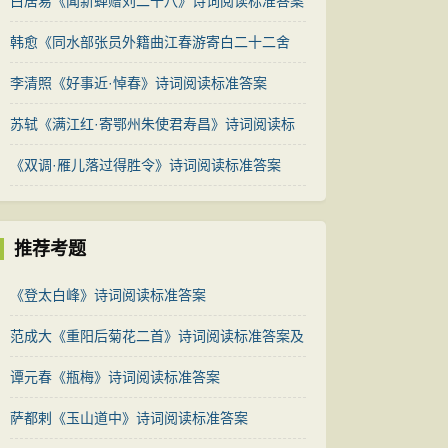
案
白居易《闻新蝉赠刘二十八》诗词阅读标准答案
赏析
韩愈《同水部张员外籍曲江春游寄白二十二舍
人》诗词阅读标准答案
李清照《好事近·悼春》诗词阅读标准答案
苏轼《满江红·寄鄂州朱使君寿昌》诗词阅读标
准答案及赏析
《双调·雁儿落过得胜令》诗词阅读标准答案
推荐考题
《登太白峰》诗词阅读标准答案
范成大《重阳后菊花二首》诗词阅读标准答案及
赏析
谭元春《瓶梅》诗词阅读标准答案
萨都剌《玉山道中》诗词阅读标准答案