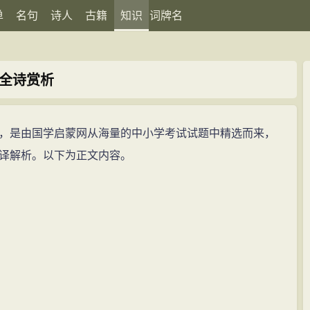
单
名句
诗人
古籍
知识
词牌名
全诗赏析
，是由国学启蒙网从海量的中小学考试试题中精选而来，
译解析。以下为正文内容。