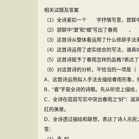
相关试题及答案
（1）全诗紧扣一个 字抒情写意，首联
（2）颔联中“潜”和“细”写出了春雨
（3）这首诗从整体看运用了什么修辞手法
（4）这首诗运用了虚实结合的写法，请具
（5）这首诗赋予了春雨怎样的品格
（6）对这首诗的分析，不恰当的一项是（ 
A．这首诗运用拟人手法去描绘春雨形象，
B．“喜”字是全诗的诗眼。先从听觉上描
C．全诗在层层写实中突出春雨之“好”：
红的美景。
D．全诗透过描绘和联想，表达了诗人乐民
答：