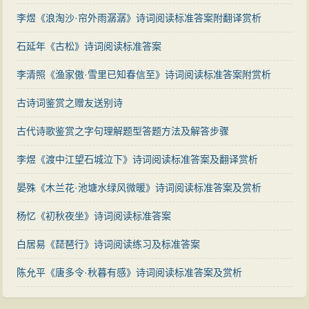
李煜《浪淘沙·帘外雨潺潺》诗词阅读标准答案附翻译赏析
石延年《古松》诗词阅读标准答案
李清照《渔家傲·雪里已知春信至》诗词阅读标准答案附赏析
古诗词鉴赏之赠友送别诗
古代诗歌鉴赏之字句理解题型答题方法及解答步骤
李煜《渡中江望石城泣下》诗词阅读标准答案及翻译赏析
晏殊《木兰花·池塘水绿风微暖》诗词阅读标准答案及赏析
杨忆《初秋夜坐》诗词阅读标准答案
白居易《琵琶行》诗词阅读练习及标准答案
陈允平《唐多令·秋暮有感》诗词阅读标准答案及赏析