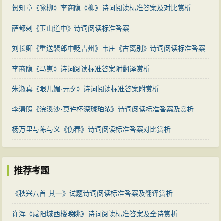
贺知章《咏柳》李商隐《柳》诗词阅读标准答案及对比赏析
萨都剌《玉山道中》诗词阅读标准答案
刘长卿《重送裴郎中贬吉州》韦庄《古离别》诗词阅读标准答案
对比赏析
李商隐《马嵬》诗词阅读标准答案附翻译赏析
朱淑真《眼儿媚·元夕》诗词阅读标准答案附赏析
李清照《浣溪沙·莫许杯深琥珀浓》诗词阅读标准答案及赏析
杨万里与陈与义《伤春》诗词阅读标准答案对比赏析
推荐考题
《秋兴八首 其一》试题诗词阅读标准答案及翻译赏析
许浑《咸阳城西楼晚眺》诗词阅读标准答案及全诗赏析