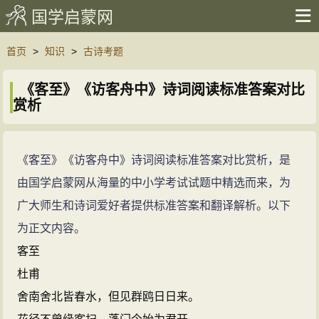
国学启蒙网
首页
>
知识
>
古诗考题
《客至》《访客舟中》诗词阅读标准答案对比
赏析
《客至》《访客舟中》诗词阅读标准答案对比赏析，是
由国学启蒙网从海量的中小学考试试题中精选而来，为
广大师生和诗词爱好者提供标准答案和翻译解析。以下
为正文内容。
客至
杜甫
舍南舍北皆春水，但见群鸥日日来。