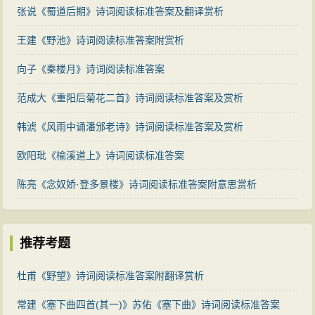
张说《蜀道后期》诗词阅读标准答案及翻译赏析
王建《野池》诗词阅读标准答案附赏析
向子《秦楼月》诗词阅读标准答案
范成大《重阳后菊花二首》诗词阅读标准答案及赏析
韩淲《风雨中诵潘邠老诗》诗词阅读标准答案及赏析
欧阳玭《榆溪道上》诗词阅读标准答案
陈亮《念奴娇·登多景楼》诗词阅读标准答案附意思赏析
推荐考题
杜甫《野望》诗词阅读标准答案附翻译赏析
常建《塞下曲四首(其一)》苏佑《塞下曲》诗词阅读标准答案