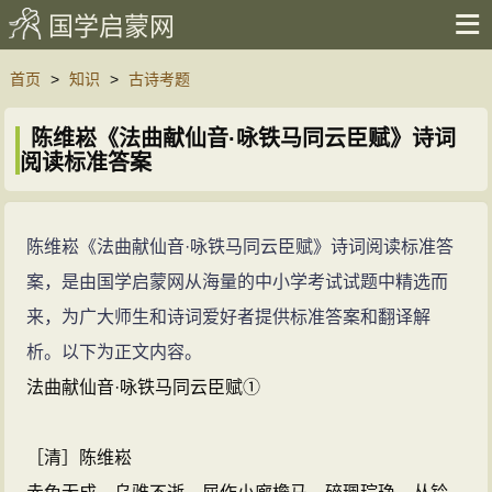
国学启蒙网
首页
>
知识
>
古诗考题
陈维崧《法曲献仙音·咏铁马同云臣赋》诗词
阅读标准答案
陈维崧《法曲献仙音·咏铁马同云臣赋》诗词阅读标准答
案，是由国学启蒙网从海量的中小学考试试题中精选而
来，为广大师生和诗词爱好者提供标准答案和翻译解
析。以下为正文内容。
法曲献仙音·咏铁马同云臣赋①
［清］陈维崧