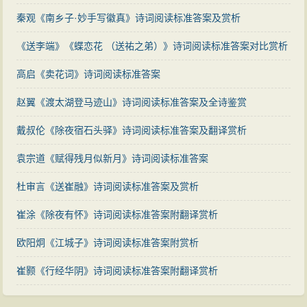
秦观《南乡子·妙手写徽真》诗词阅读标准答案及赏析
《送李端》《蝶恋花 （送祐之弟）》诗词阅读标准答案对比赏析
高启《卖花词》诗词阅读标准答案
赵翼《渡太湖登马迹山》诗词阅读标准答案及全诗鉴赏
戴叔伦《除夜宿石头驿》诗词阅读标准答案及翻译赏析
袁宗道《赋得残月似新月》诗词阅读标准答案
杜审言《送崔融》诗词阅读标准答案及赏析
崔涂《除夜有怀》诗词阅读标准答案附翻译赏析
欧阳炯《江城子》诗词阅读标准答案附赏析
崔颢《行经华阴》诗词阅读标准答案附翻译赏析