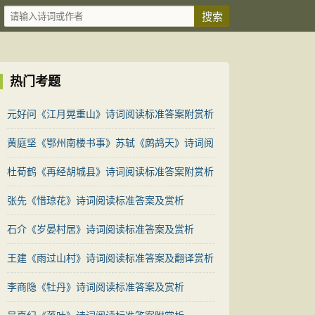
热门考题
元好问《江月晃重山》诗词阅读标准答案附赏析
黄庭坚《鄂州南楼书事》苏轼《鹧鸪天》诗词阅
读标准答案对比赏析
杜荀鹤《再经胡城县》诗词阅读标准答案附赏析
张先《惜琼花》诗词阅读标准答案及赏析
石介《岁晏村居》诗词阅读标准答案及赏析
王建《雨过山村》诗词阅读标准答案及翻译赏析
李商隐《牡丹》诗词阅读标准答案及赏析