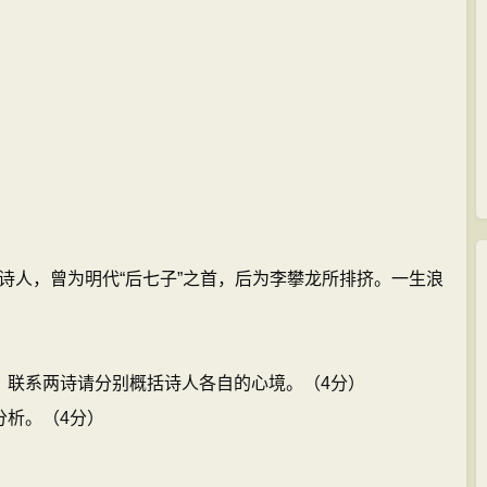
诗人，曾为明代“后七子”之首，后为李攀龙所排挤。一生浪
，联系两诗请分别概括诗人各自的心境。（4分）
分析。（4分）