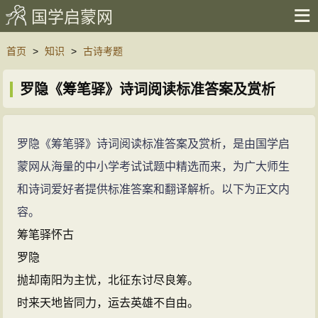
国学启蒙网
首页
>
知识
>
古诗考题
罗隐《筹笔驿》诗词阅读标准答案及赏析
罗隐《筹笔驿》诗词阅读标准答案及赏析，是由国学启
蒙网从海量的中小学考试试题中精选而来，为广大师生
和诗词爱好者提供标准答案和翻译解析。以下为正文内
容。
筹笔驿怀古
罗隐
抛却南阳为主忧，北征东讨尽良筹。
时来天地皆同力，运去英雄不自由。