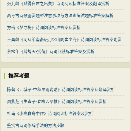
张九龄《赋得自君之出矣》诗词阅读标准答案及翻译赏析
高考古诗歌鉴赏题型注意事项与方法训练试题标准答案解析
方岳《梦寻梅》诗词阅读标准答案及赏析
王昌龄《同从弟南斋玩月忆山阴崔少府》诗词阅读标准答案附赏
析
蔡松年《鹧鸪天•赏荷》诗词阅读标准答案及赏析
推荐考题
陈著《江城子·中秋早雨晚晴》诗词阅读标准答案及翻译赏析
周紫芝《生查子·春寒入翠帷》诗词阅读标准答案及赏析
杜甫《小寒食舟中作》诗词阅读标准答案及赏析
鉴赏古诗词修辞手法的方法步骤